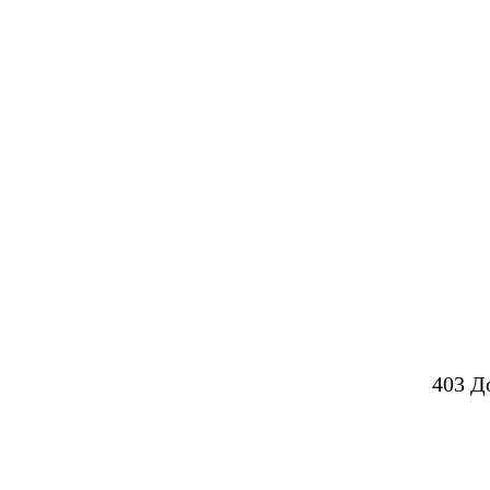
403 Д