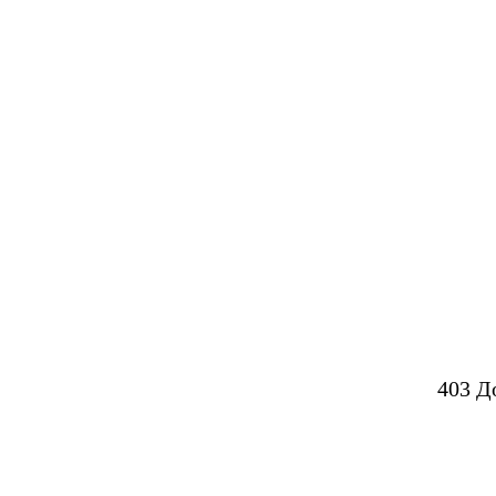
403 Д