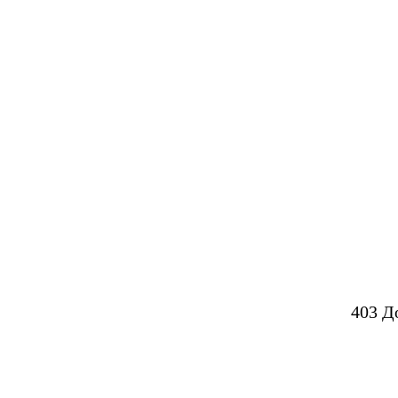
403 Д