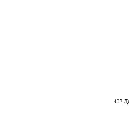
403 Д