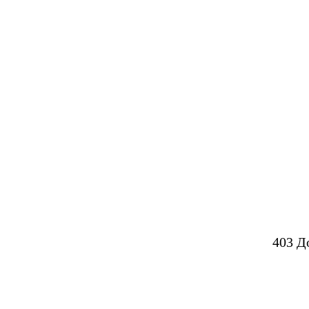
403 Д