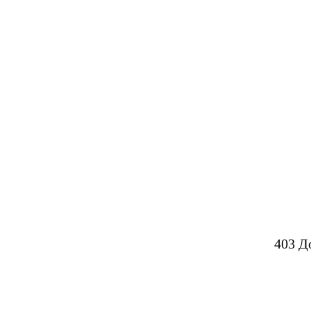
403 Д