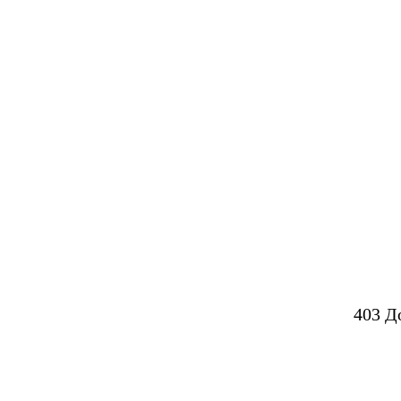
403 Д