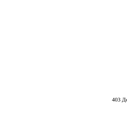
403 Д