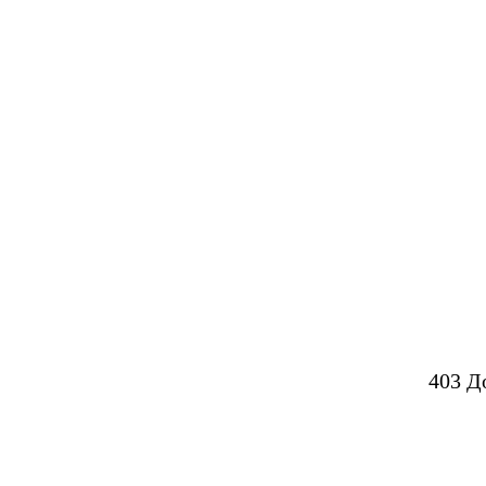
403 Д