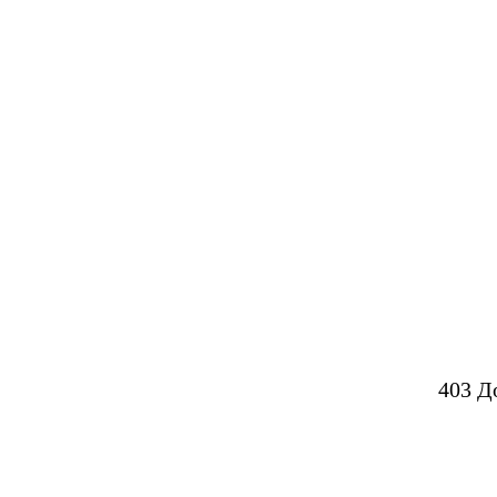
403 Д