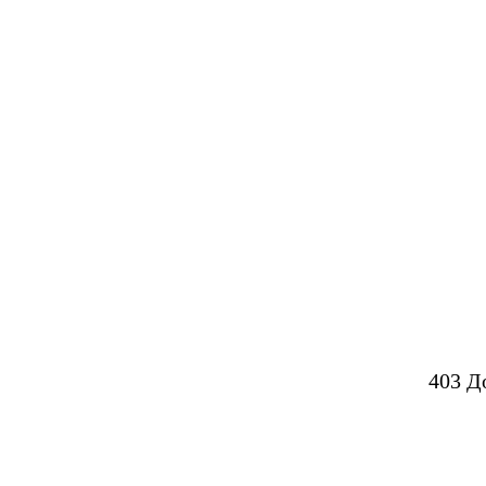
403 Д