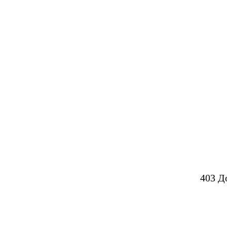
403 Д