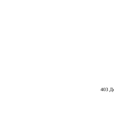
403 Д