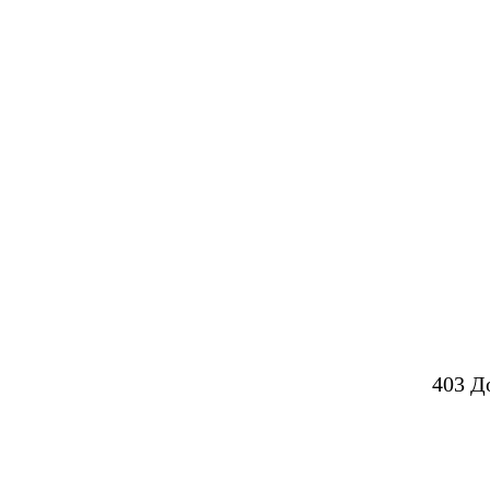
403 Д