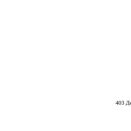
403 Д