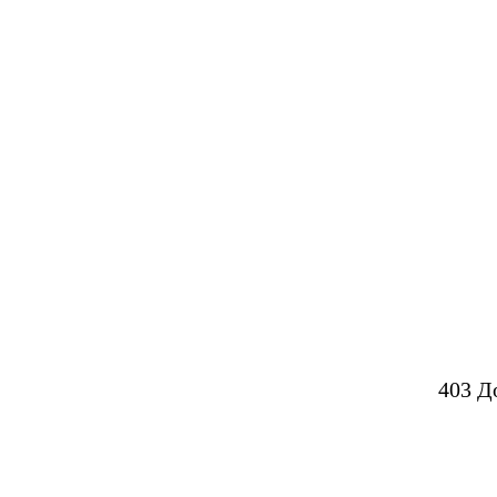
403 Д