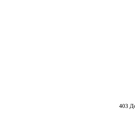
403 Д