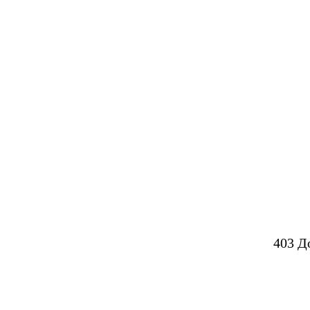
403 Д