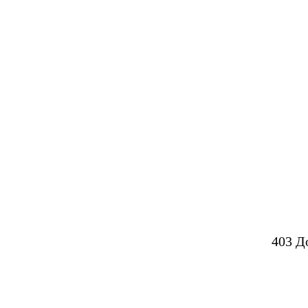
403 Д