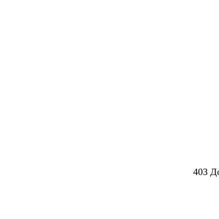
403 Д