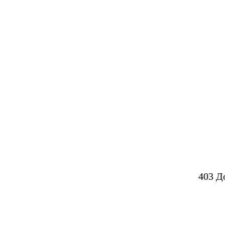
403 Д