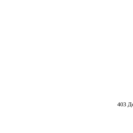
403 Д