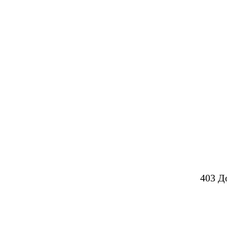
403 Д