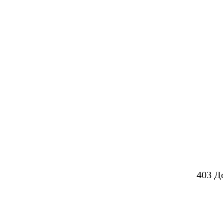
403 Д