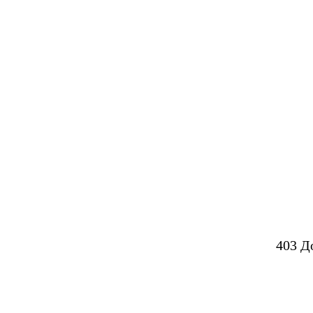
403 Д