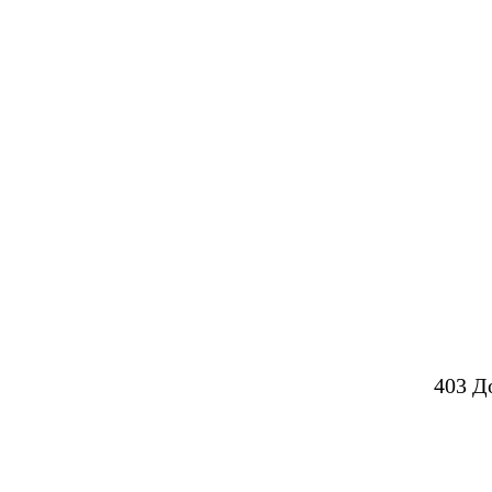
403 Д