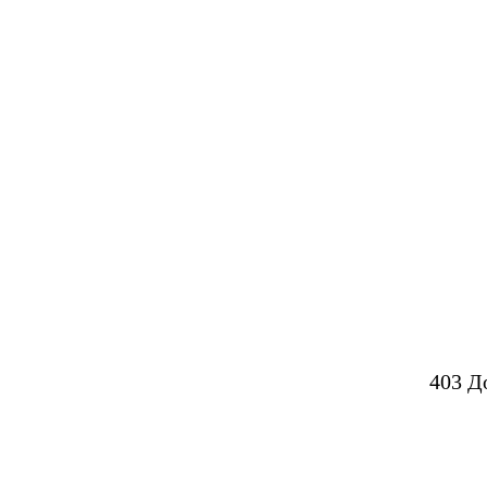
403 Д