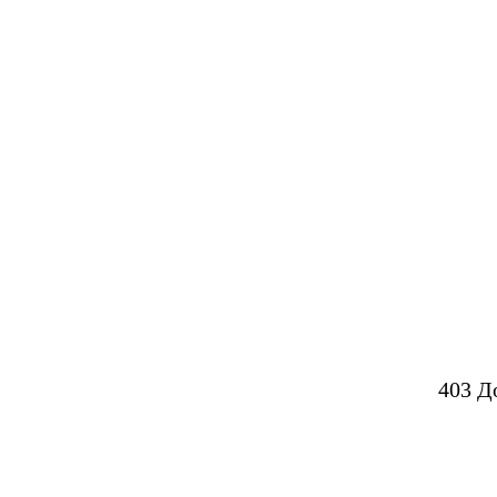
403 Д