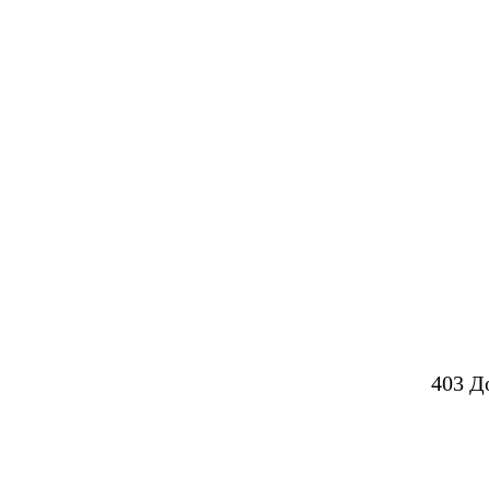
403 Д