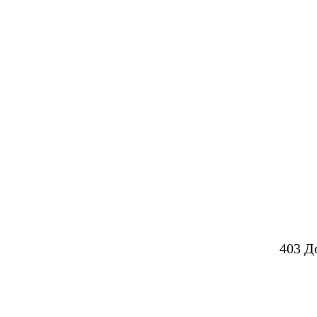
403 Д