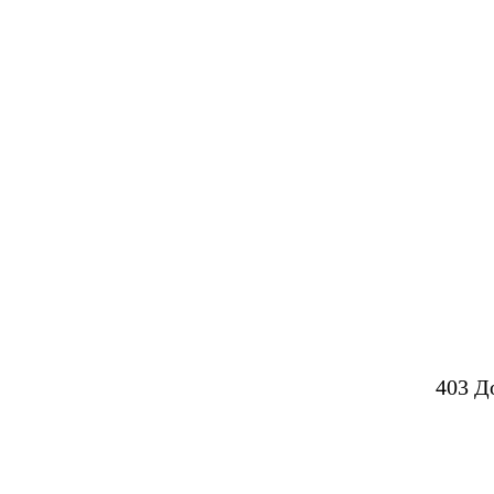
403 Д