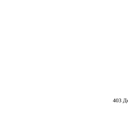
403 Д