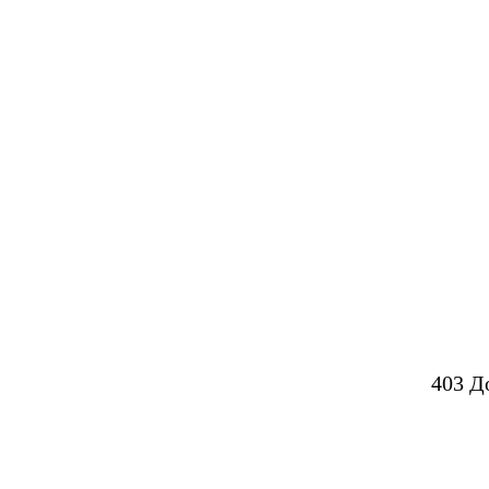
403 Д