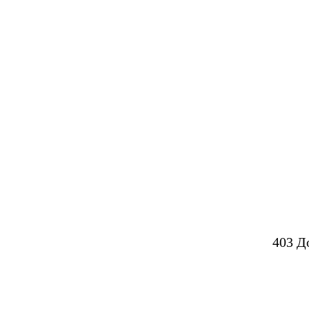
403 Д